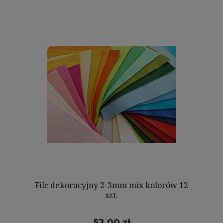
Filc dekoracyjny 2-3mm mix kolorów 12
szt.
52,00 zł