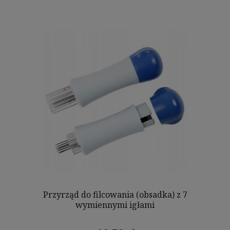
Przyrząd do filcowania (obsadka) z 7
wymiennymi igłami