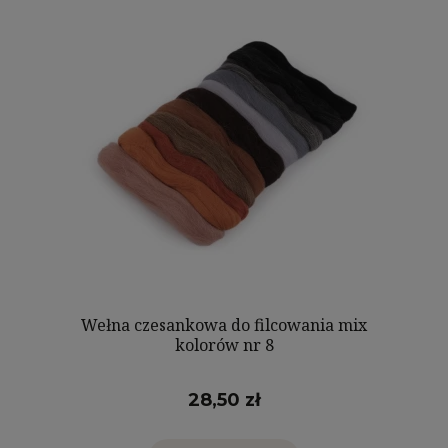
Wełna czesankowa do filcowania mix
kolorów nr 8
28,50 zł