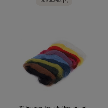
DO KOSZYKA
Wełna czesankowa do filcowania mix