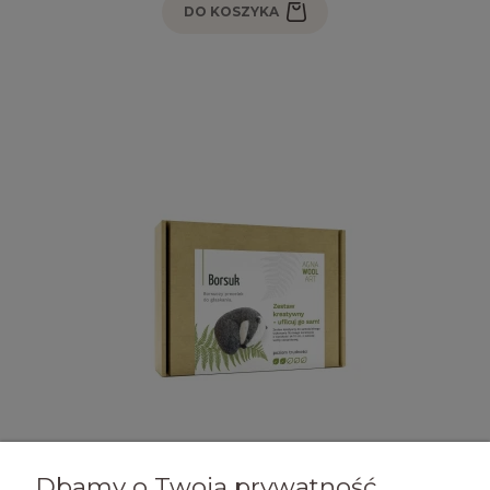
DO KOSZYKA
Dbamy o Twoją prywatność