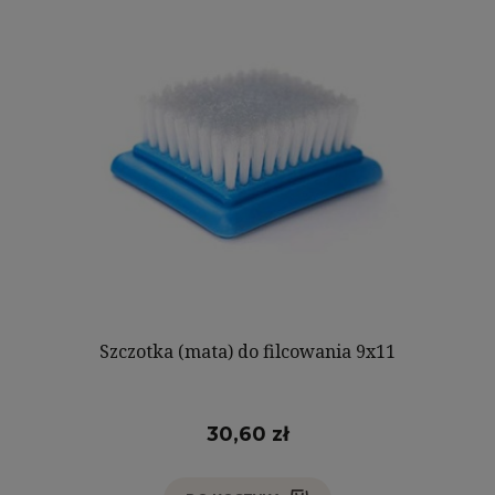
Szczotka (mata) do filcowania 9x11
30,60 zł