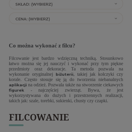
SKŁAD: (WYBIERZ)
CENA: (WYBIERZ)
Co można wykonać z filcu?
Filcowanie jest bardzo wdzięczną techniką. Stosunkowo
łatwo można się jej nauczyć i wykonać przy tym piękne
przedmioty oraz dekoracje. Ta metoda pozwala na
wykonanie oryginalnej
, takiej jak kolczyki czy
biżuterii
korale. Często stosuje się ją do tworzenia niebanalnych
na odzież. Pozwala także na stworzenie ciekawych
aplikacji
- najczęściej zwierząt. Bywa, że jest
figurek
wykorzystywana do dużych i przestrzennych realizacji,
takich jak: szale, torebki, sukienki, chusty czy czapki.
FILCOWANIE