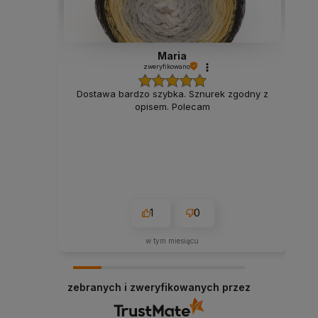
Maria
zweryfikowano
Dostawa bardzo szybka. Sznurek zgodny z
opisem. Polecam
1
0
w tym miesiącu
zebranych i zweryfikowanych przez