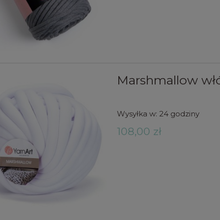
Marshmallow włó
Wysyłka w:
24 godziny
108,00 zł