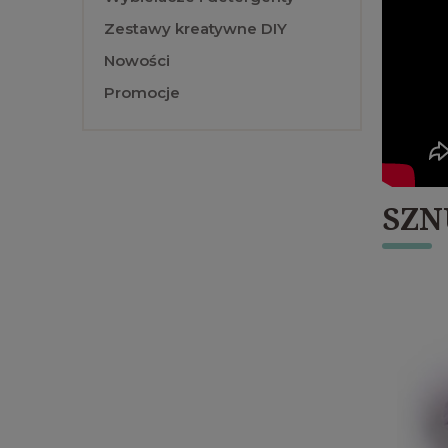
Zestawy kreatywne DIY
Nowości
Promocje
SZN