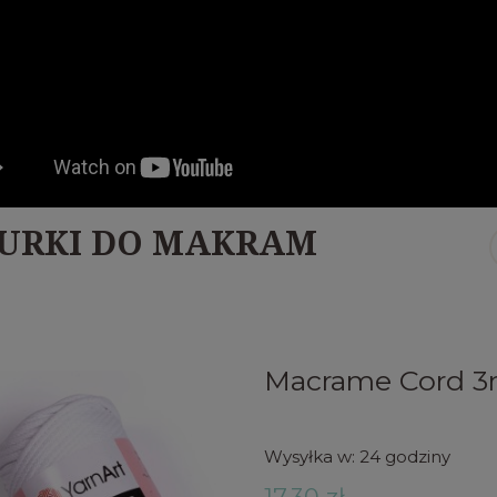
URKI DO MAKRAM
Macrame Cord 3
Wysyłka w:
24 godziny
17,30 zł