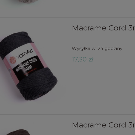
Macrame Cord 3
Wysyłka w:
24 godziny
17,30 zł
Macrame Cord 3