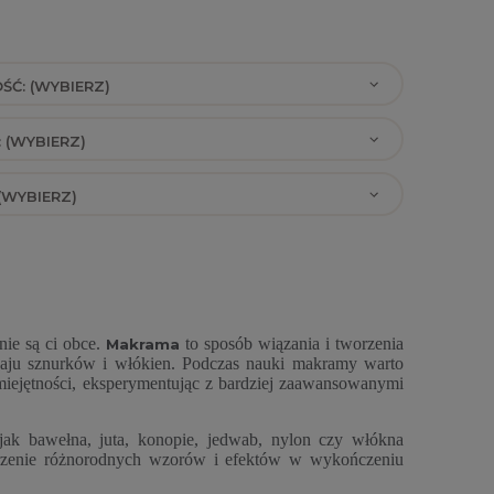
ŚĆ: (WYBIERZ)
 (WYBIERZ)
(WYBIERZ)
nie są ci obce.
to sposób wiązania i tworzenia
Makrama
zaju sznurków i włókien. Podczas nauki makramy warto
miejętności, eksperymentując z bardziej zaawansowanymi
ak bawełna, juta, konopie, jedwab, nylon czy włókna
worzenie różnorodnych wzorów i efektów w wykończeniu