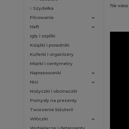
Nie wiesz
Szydełka
Filcowanie
Haft
Igły i szpilki
Książki i poradniki
Kuferki i organizery
Miarki i centymetry
Naprasowanki
Nici
Nożyczki i obcinaczki
Pomysły na prezenty
Tworzenie biżuterii
Włóczki
Wybielacze i detergenty