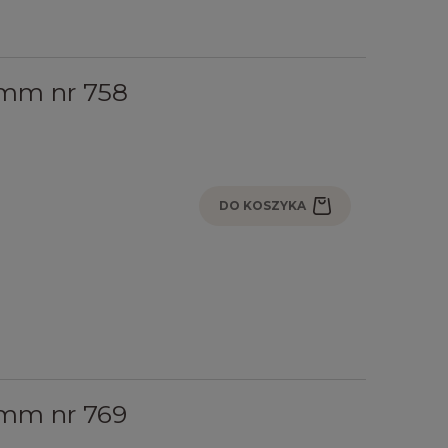
mm nr 758
DO KOSZYKA
mm nr 769