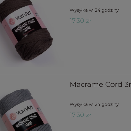
Wysyłka w:
24 godziny
17,30 zł
Macrame Cord 3
Wysyłka w:
24 godziny
17,30 zł