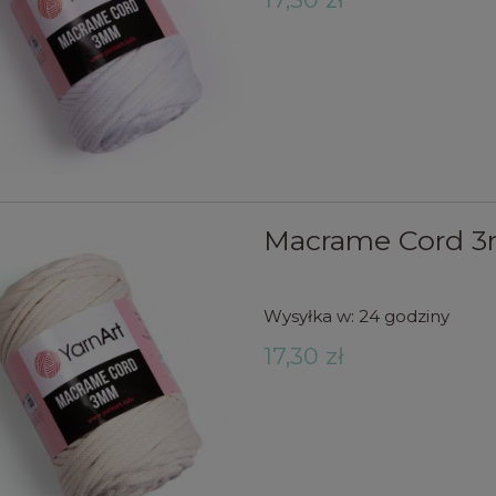
Macrame Cord 3
Wysyłka w:
24 godziny
17,30 zł