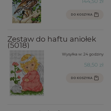
144,50 zł
DO KOSZYKA
Zestaw do haftu aniołek
(5018)
Wysyłka w:
24 godziny
58,50 zł
DO KOSZYKA