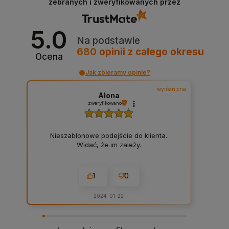
zebranych i zweryfikowanych przez
5.0
Na podstawie
680
opinii
z całego okresu
Ocena
Jak zbieramy opinie?
wyróżniona
Alona
zweryfikowano
Nieszablonowe podejście do klienta.
Widać, że im zależy.
1
0
2024-01-22