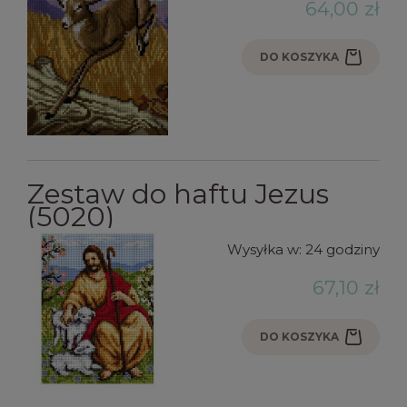
64,00 zł
DO KOSZYKA
Zestaw do haftu Jezus
(5020)
Wysyłka w:
24 godziny
67,10 zł
DO KOSZYKA