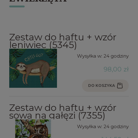
Zestaw do haftu + wzór
leniwiec (5345)
Wysyłka w:
24 godziny
98,00 zł
DO KOSZYKA
Zestaw do haftu + wzór
sowa na gałęzi (7355)
Wysyłka w:
24 godziny