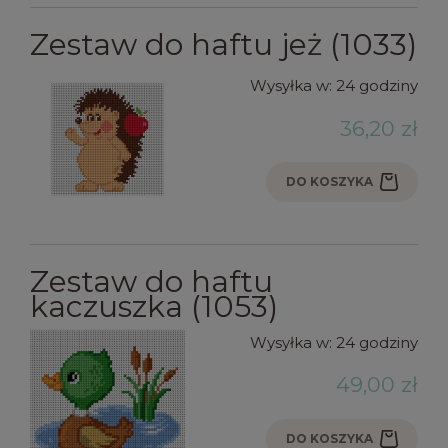
Zestaw do haftu jeż (1033)
Wysyłka w:
24 godziny
36,20 zł
DO KOSZYKA
Zestaw do haftu
kaczuszka (1053)
Wysyłka w:
24 godziny
49,00 zł
DO KOSZYKA