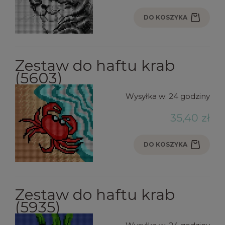
DO KOSZYKA
Zestaw do haftu krab
(5603)
Wysyłka w:
24 godziny
35,40 zł
DO KOSZYKA
Zestaw do haftu krab
(5935)