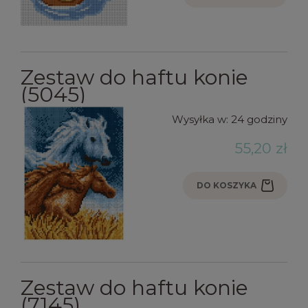
Zestaw do haftu konie
(5045)
Wysyłka w:
24 godziny
55,20 zł
DO KOSZYKA
Zestaw do haftu konie
(7145)