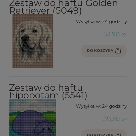
Zestaw do haftu Golden
Retriever (5049)
Wysyłka w:
24 godziny
53,90 zł
DO KOSZYKA
Zestaw do haftu
hipopotam (5541)
Wysyłka w:
24 godziny
39,50 zł
DO KOSZYKA