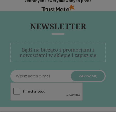
zebranych i zweryfikowanych przez
NEWSLETTER
Bądź na bieżąco z promocjami i
nowościami w sklepie i zapisz się
ZAPISZ SIĘ