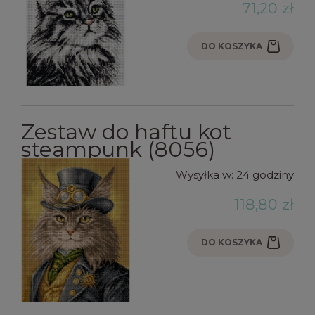
71,20 zł
DO KOSZYKA
Zestaw do haftu kot
steampunk (8056)
Wysyłka w:
24 godziny
118,80 zł
DO KOSZYKA