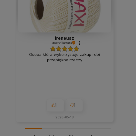
Ireneusz
zweryfikowano
Osoba która wykorzystuje zakup robi
przepiękne rzeczy
1
1
2026-05-18