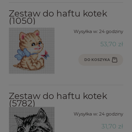
Zestaw do haftu kotek
(1050)
Wysyłka w:
24 godziny
53,70 zł
DO KOSZYKA
Zestaw do haftu kotek
(5782)
Wysyłka w:
24 godziny
31,70 zł