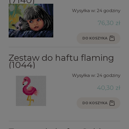
(7140)
Wysyłka w:
24 godziny
76,30 zł
DO KOSZYKA
Zestaw do haftu flaming
(1044)
Wysyłka w:
24 godziny
40,30 zł
DO KOSZYKA