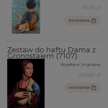
85,20 zł
DO KOSZYKA
Zestaw do haftu Dama z
Gronostajem (7107)
Wysyłka w:
24 godziny
269,80 zł
DO KOSZYKA