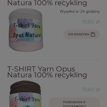
Natura 100% recykling
Wysyłka w:
24 godziny
19,60 zł
DO KOSZYKA
T-SHIRT Yarn Opus
Natura 100% recykling
19,60 zł
POWIADOM O
DOSTĘPNOŚCI