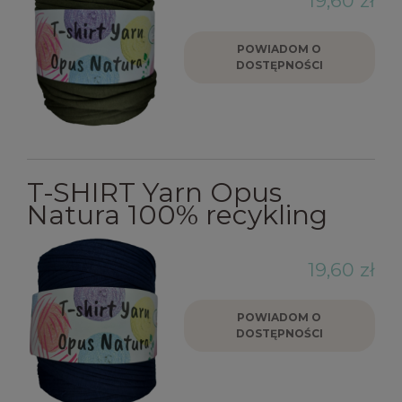
19,60 zł
POWIADOM O
DOSTĘPNOŚCI
T-SHIRT Yarn Opus
Natura 100% recykling
19,60 zł
POWIADOM O
DOSTĘPNOŚCI