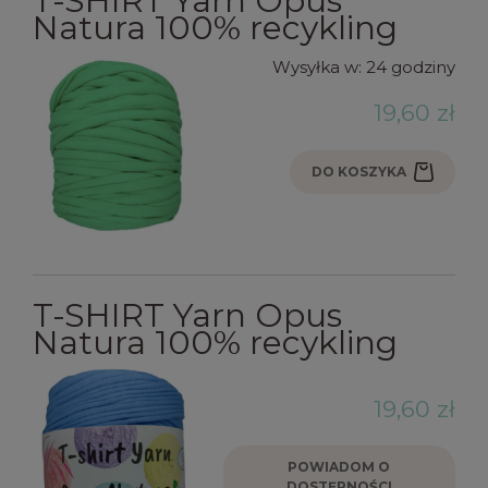
T-SHIRT Yarn Opus
Natura 100% recykling
Wysyłka w:
24 godziny
19,60 zł
DO KOSZYKA
T-SHIRT Yarn Opus
Natura 100% recykling
19,60 zł
POWIADOM O
DOSTĘPNOŚCI