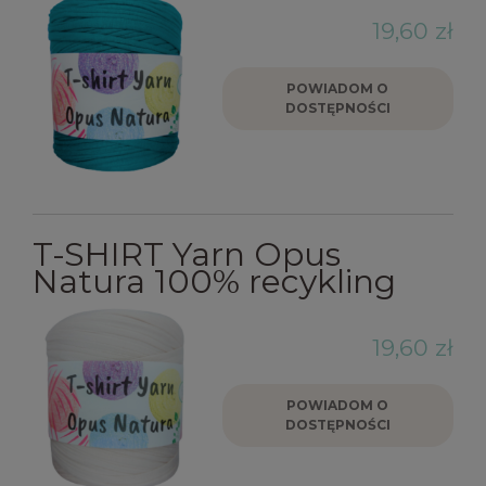
19,60 zł
POWIADOM O
DOSTĘPNOŚCI
T-SHIRT Yarn Opus
Natura 100% recykling
19,60 zł
POWIADOM O
DOSTĘPNOŚCI