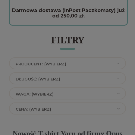
Darmowa dostawa (InPost Paczkomaty) już
od 250,00 zł.
FILTRY
PRODUCENT: (WYBIERZ)
DŁUGOŚĆ: (WYBIERZ)
WAGA: (WYBIERZ)
CENA: (WYBIERZ)
Nowość T-shirt Yarn od firmy Opus