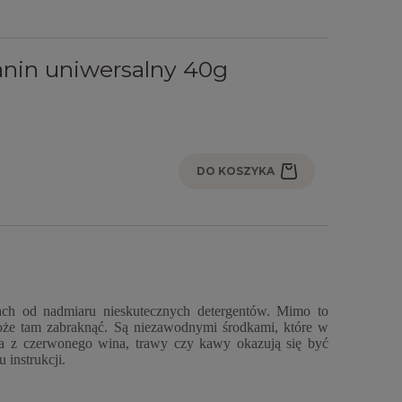
anin uniwersalny 40g
DO KOSZYKA
ch od nadmiaru nieskutecznych detergentów. Mimo to
oże tam zabraknąć. Są niezawodnymi środkami, które w
ia z czerwonego wina, trawy czy kawy okazują się być
 instrukcji.