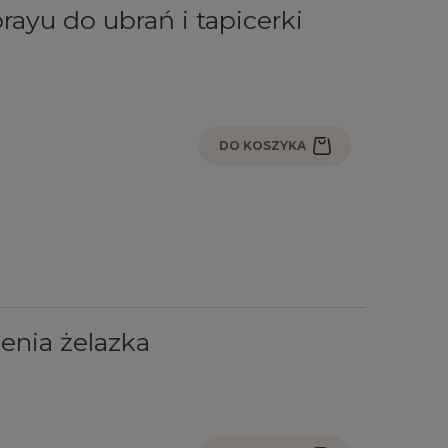
ayu do ubrań i tapicerki
DO KOSZYKA
zenia żelazka