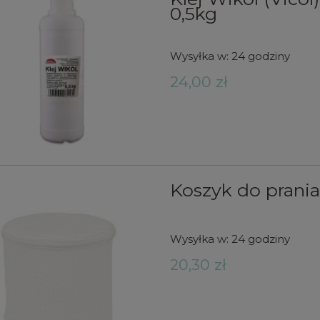
0,5kg
Wysyłka w:
24 godziny
24,00 zł
Koszyk do prania
Wysyłka w:
24 godziny
20,30 zł