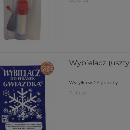
Wybielacz (uszty
Wysyłka w:
24 godziny
2,10 zł