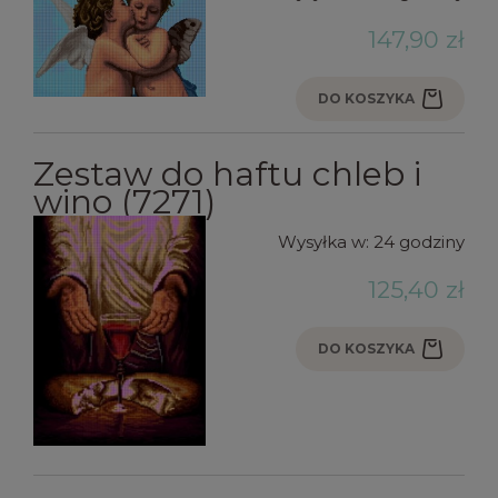
147,90 zł
DO KOSZYKA
Zestaw do haftu chleb i
wino (7271)
Wysyłka w:
24 godziny
125,40 zł
DO KOSZYKA