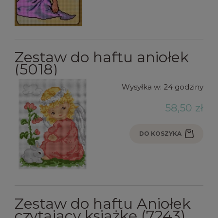
Zestaw do haftu aniołek
(5018)
Wysyłka w:
24 godziny
58,50 zł
DO KOSZYKA
Zestaw do haftu Aniołek
czytający książkę (7243)