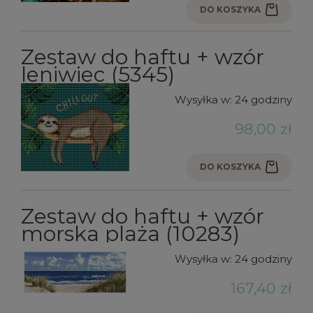
DO KOSZYKA
Zestaw do haftu + wzór
leniwiec (5345)
Wysyłka w:
24 godziny
98,00 zł
DO KOSZYKA
Zestaw do haftu + wzór
morska plaża (10283)
Wysyłka w:
24 godziny
167,40 zł