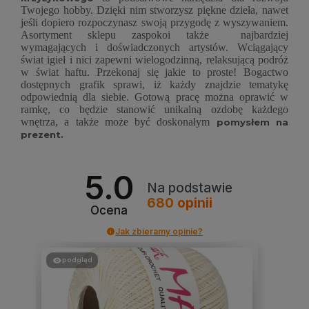
Twojego hobby. Dzięki nim stworzysz piękne dzieła, nawet
jeśli dopiero rozpoczynasz swoją przygodę z wyszywaniem.
Asortyment sklepu zaspokoi także najbardziej
wymagających i doświadczonych artystów. Wciągający
świat igieł i nici zapewni wielogodzinną, relaksującą podróż
w świat haftu. Przekonaj się jakie to proste! Bogactwo
dostępnych grafik sprawi, iż każdy znajdzie tematykę
odpowiednią dla siebie. Gotową pracę można oprawić w
ramkę, co będzie stanowić unikalną ozdobę każdego
wnętrza, a także może być doskonałym
pomysłem na
prezent.
5.0
Na podstawie
680
opinii
Ocena
Jak zbieramy opinie?
podgląd