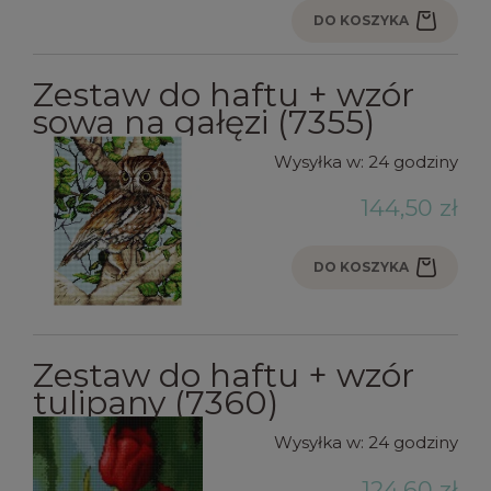
DO KOSZYKA
Zestaw do haftu + wzór
sowa na gałęzi (7355)
Wysyłka w:
24 godziny
144,50 zł
DO KOSZYKA
Zestaw do haftu + wzór
tulipany (7360)
Wysyłka w:
24 godziny
124,60 zł