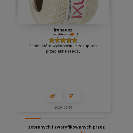
Ireneusz
zweryfikowano
Osoba która wykorzystuje zakup robi
przepiękne rzeczy
1
1
2026-05-18
zebranych i zweryfikowanych przez