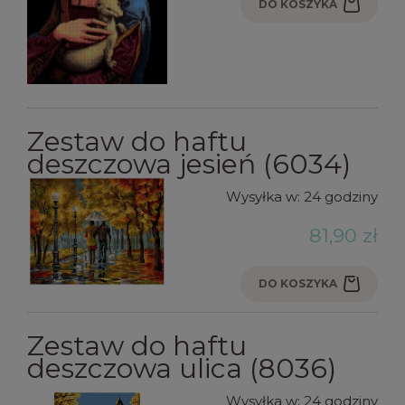
DO KOSZYKA
Zestaw do haftu
deszczowa jesień (6034)
Wysyłka w:
24 godziny
81,90 zł
DO KOSZYKA
Zestaw do haftu
deszczowa ulica (8036)
Wysyłka w:
24 godziny