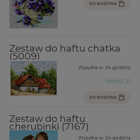
DO KOSZYKA
Zestaw do haftu chatka
(5009)
Wysyłka w:
24 godziny
68,60 zł
DO KOSZYKA
Zestaw do haftu
cherubinki (7167)
Wysyłka w:
24 godziny