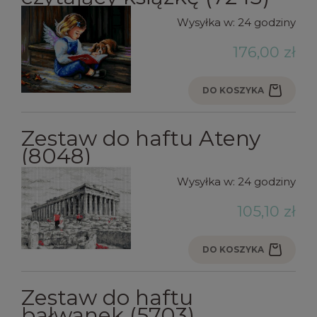
Wysyłka w:
24 godziny
176,00 zł
DO KOSZYKA
Zestaw do haftu Ateny
(8048)
Wysyłka w:
24 godziny
105,10 zł
DO KOSZYKA
Zestaw do haftu
bałwanek (5703)