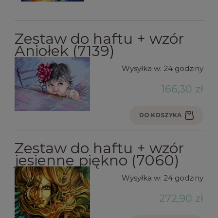
Zestaw do haftu + wzór
Aniołek (7139)
Wysyłka w:
24 godziny
166,30 zł
DO KOSZYKA
Zestaw do haftu + wzór
jesienne piękno (7060)
Wysyłka w:
24 godziny
272,90 zł