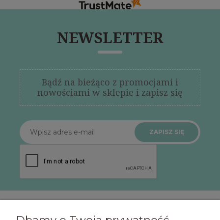
NEWSLETTER
Bądź na bieżąco z promocjami i
nowościami w sklepie i zapisz się
ZAPISZ SIĘ