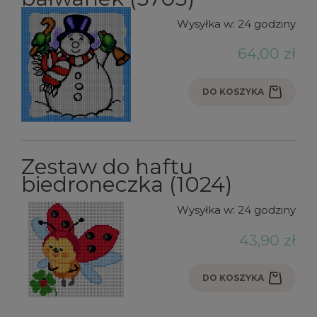
Wysyłka w:
24 godziny
64,00 zł
DO KOSZYKA
Zestaw do haftu
biedroneczka (1024)
Wysyłka w:
24 godziny
43,90 zł
DO KOSZYKA