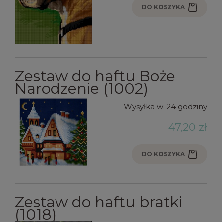
DO KOSZYKA
Zestaw do haftu Boże
Narodzenie (1002)
Wysyłka w:
24 godziny
47,20 zł
DO KOSZYKA
Zestaw do haftu bratki
(1018)