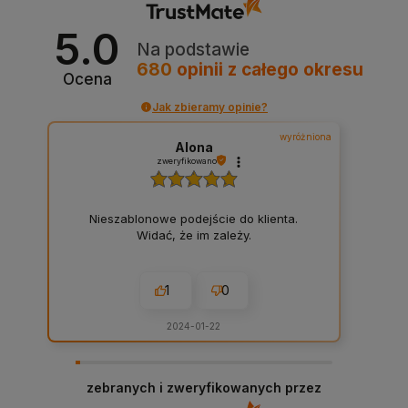
5.0
Na podstawie
680
opinii
z całego okresu
Ocena
Jak zbieramy opinie?
wyróżniona
Alona
zweryfikowano
Nieszablonowe podejście do klienta.
Widać, że im zależy.
1
0
2024-01-22
zebranych i zweryfikowanych przez