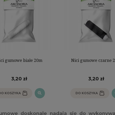
ici gumowe białe 20m
Nici gumowe czarne 
3,20 zł
3,20 zł
DO KOSZYKA
DO KOSZYKA
gumowe doskonale nadają się do wykonywa