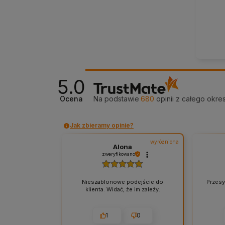
5.0
Ocena
Na podstawie
680
opinii
z całego okre
Jak zbieramy opinie?
wyróżniona
Alona
zweryfikowano
Nieszablonowe podejście do
Przesy
klienta. Widać, że im zależy.
1
0