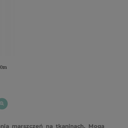
20m
nia marszczeń na tkaninach. Mogą