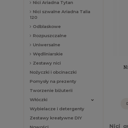
Nici Ariadna Tytan
Nici szwalne Ariadna Talia
120
Odblaskowe
Rozpuszczalne
Uniwersalne
Wędliniarskie
Zestawy nici
N
Nożyczki i obcinaczki
Pomysły na prezenty
Tworzenie biżuterii
Włóczki
Wybielacze i detergenty
Zestawy kreatywne DIY
Nici 
Nowości