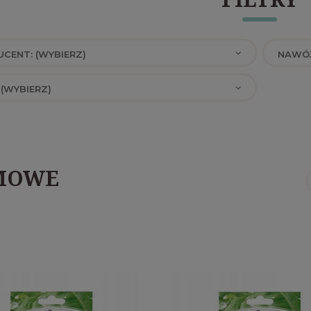
CENT: (WYBIERZ)
NAWÓJ
 (WYBIERZ)
MOWE