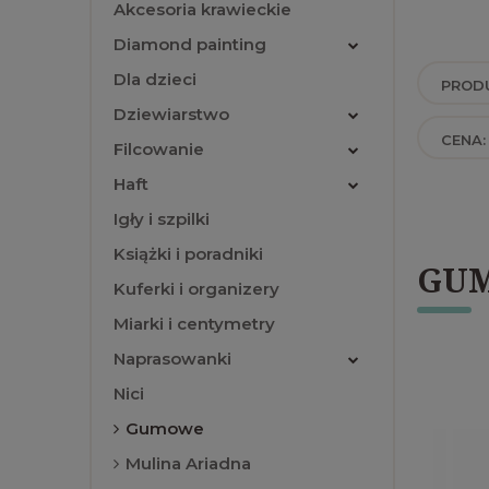
Akcesoria krawieckie
Diamond painting
Dla dzieci
PRODU
Dziewiarstwo
CENA:
Filcowanie
Haft
Igły i szpilki
Książki i poradniki
GU
Kuferki i organizery
Miarki i centymetry
Naprasowanki
Nici
Gumowe
Mulina Ariadna