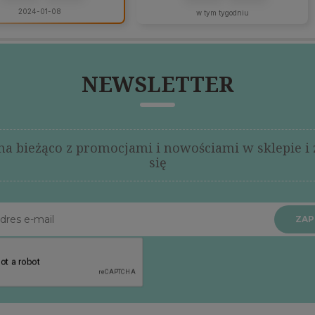
2024-01-08
w tym tygodniu
NEWSLETTER
na bieżąco z promocjami i nowościami w sklepie i 
się
ZAPI