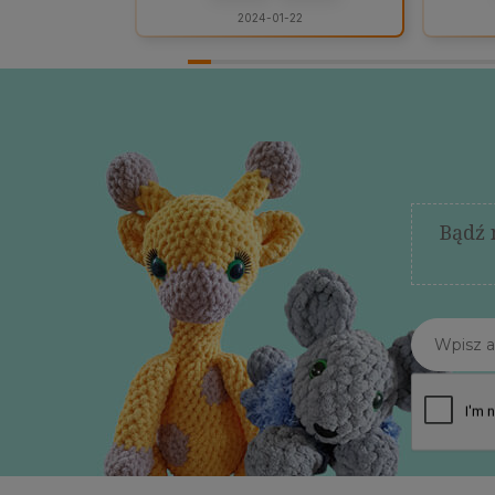
2024-01-22
Bądź 