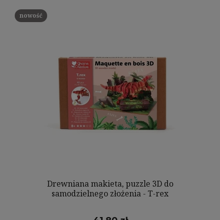
nowość
Drewniana makieta, puzzle 3D do
samodzielnego złożenia - T-rex