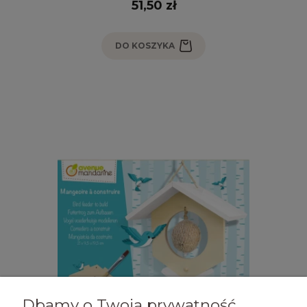
51,50 zł
DO KOSZYKA
Dbamy o Twoją prywatność