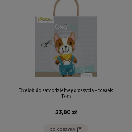
Brelok do samodzielnego uszycia - piesek
Tom
33,80 zł
DO KOSZYKA