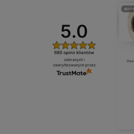
pod
5.0
680
opinii klientów
zebranych i
Osob
zweryfikowanych przez