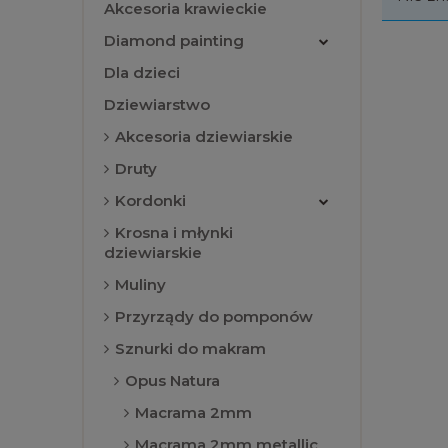
Akcesoria krawieckie
Diamond painting
Dla dzieci
Dziewiarstwo
Akcesoria dziewiarskie
Druty
Kordonki
Krosna i młynki
dziewiarskie
Muliny
Przyrządy do pomponów
Sznurki do makram
Opus Natura
Macrama 2mm
Macrama 2mm metallic