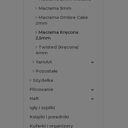
Macrama 5mm
Macrama Ombre Cake
2mm
Macrama Kręcona
2,5mm
Twisted (kręcona)
4mm
YarnArt
Pozostałe
Szydełka
Filcowanie
Haft
Igły i szpilki
Książki i poradniki
Kuferki i organizery