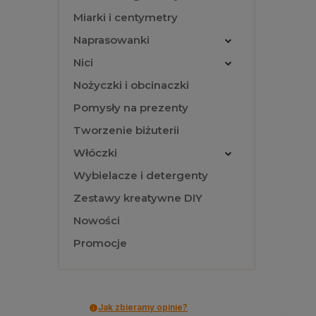
Miarki i centymetry
Naprasowanki
Nici
Nożyczki i obcinaczki
Pomysły na prezenty
Tworzenie biżuterii
Włóczki
Wybielacze i detergenty
Zestawy kreatywne DIY
Nowości
Promocje
Jak zbieramy opinie?