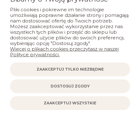
Pliki cookies i pokrewne im technologie
umożliwiają poprawne działanie strony i pomagają
nam dostosować ofertę do Twoich potrzeb.
Możesz zaakceptować wykorzystanie przez nas
wszystkich tych plików i przejść do sklepu lub
dostosować użycie plików do swoich preferencji,
wybierając opcję "Dostosuj zgody".
Więcej o plikach cookies przeczytasz w naszej
Polityce prywatności.
ZAAKCEPTUJ TYLKO NIEZBĘDNE
DOSTOSUJ ZGODY
ZAAKCEPTUJ WSZYSTKIE
Włóczka Opus Natura Summer Soft Cake
50054