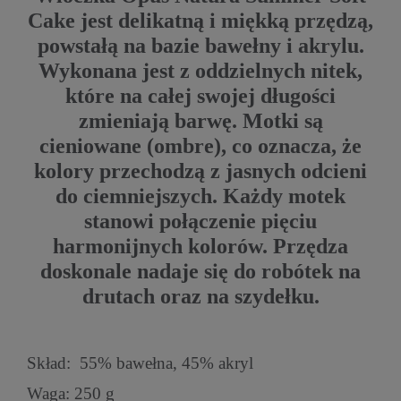
Cake jest delikatną i miękką przędzą,
powstałą na bazie bawełny i akrylu.
Wykonana jest z oddzielnych nitek,
które na całej swojej długości
zmieniają barwę. Motki są
cieniowane (ombre), co oznacza, że
kolory przechodzą z jasnych odcieni
do ciemniejszych. Każdy motek
stanowi połączenie pięciu
harmonijnych kolorów. Przędza
doskonale nadaje się do robótek na
drutach oraz na szydełku.
Skład: 55% bawełna, 45% akryl
Waga: 250 g