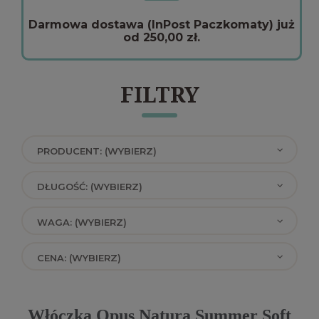
Darmowa dostawa (InPost Paczkomaty) już
od 250,00 zł.
FILTRY
PRODUCENT: (WYBIERZ)
DŁUGOŚĆ: (WYBIERZ)
WAGA: (WYBIERZ)
CENA: (WYBIERZ)
Włóczka Opus Natura Summer Soft