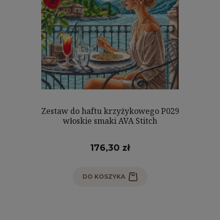
Zestaw do haftu krzyżykowego P029
włoskie smaki AVA Stitch
176,30 zł
DO KOSZYKA