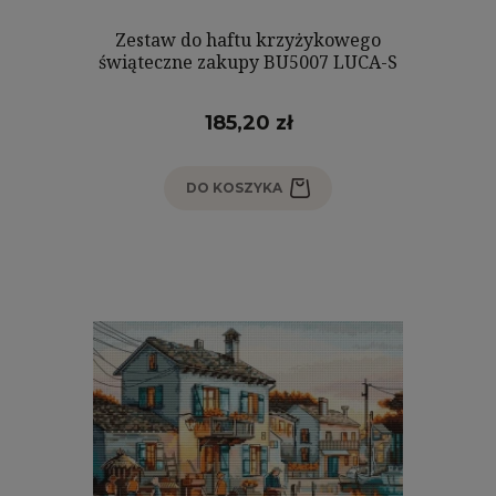
Zestaw do haftu krzyżykowego
świąteczne zakupy BU5007 LUCA-S
185,20 zł
DO KOSZYKA