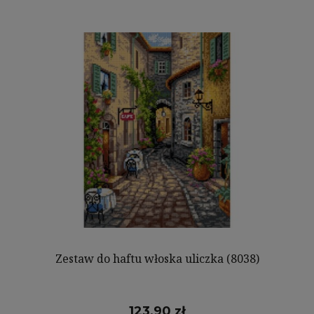
Zestaw do haftu włoska uliczka (8038)
123,90 zł