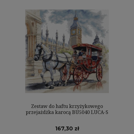
Zestaw do haftu krzyżykowego
przejażdżka karocą BU5040 LUCA-S
167,30 zł