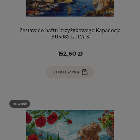
Zestaw do haftu krzyżykowego Kapadocja
BU5082 LUCA-S
152,60 zł
DO KOSZYKA
nowość