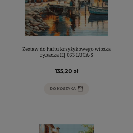
Zestaw do haftu krzyżykowego wioska
rybacka HJ 053 LUCA-S
135,20 zł
DO KOSZYKA