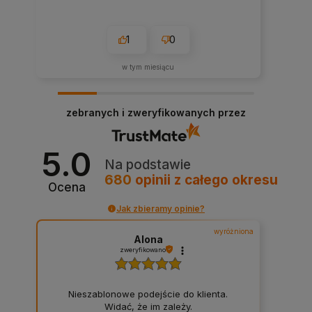
1
0
w tym miesiącu
zebranych i zweryfikowanych przez
5.0
Na podstawie
680
opinii
z całego okresu
Ocena
Jak zbieramy opinie?
wyróżniona
Alona
zweryfikowano
Nieszablonowe podejście do klienta.
Widać, że im zależy.