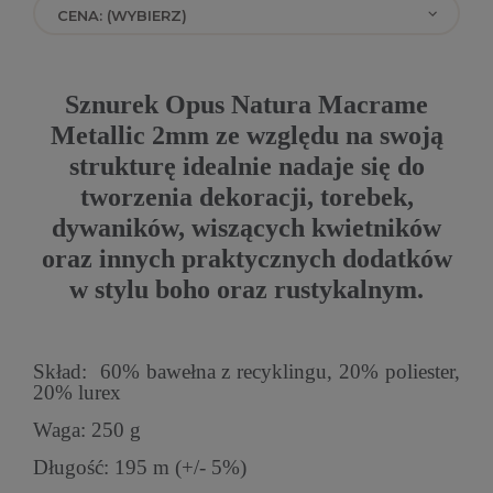
CENA: (WYBIERZ)
Sznurek Opus Natura Macrame
Metallic 2mm ze względu na swoją
strukturę idealnie nadaje się do
tworzenia dekoracji, torebek,
dywaników, wiszących kwietników
oraz innych praktycznych dodatków
w stylu boho oraz rustykalnym.
Skład: 60% bawełna z recyklingu, 20% poliester,
20% lurex
Waga: 250 g
Długość: 195 m (+/- 5%)