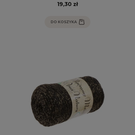
19,30 zł
DO KOSZYKA