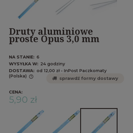
Druty aluminiowe
proste Opus 3,0 mm
NA STANIE:
6
WYSYŁKA W:
24 godziny
DOSTAWA:
od 12,00 zł
- InPost Paczkomaty
(Polska)
sprawdź formy dostawy
Cena nie zawiera ewentualnych kosztów
płatności
CENA:
5,90 zł