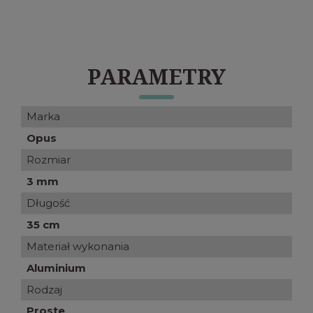
PARAMETRY
Marka
Opus
Rozmiar
3 mm
Długość
35 cm
Materiał wykonania
Aluminium
Rodzaj
Proste