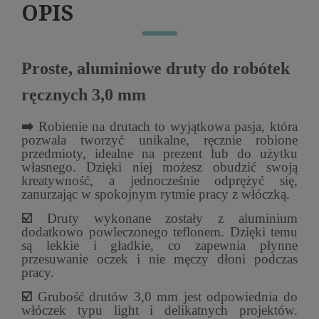
OPIS
Proste, aluminiowe druty do robótek
ręcznych 3,0 mm
➡️
Robienie na drutach to wyjątkowa pasja, która
pozwala tworzyć unikalne, ręcznie robione
przedmioty, idealne na prezent lub do użytku
własnego. Dzięki niej możesz obudzić swoją
kreatywność, a jednocześnie odprężyć się,
zanurzając w spokojnym rytmie pracy z włóczką.
☑️
Druty wykonane zostały z aluminium
dodatkowo powleczonego teflonem. Dzięki temu
są lekkie i gładkie, co zapewnia płynne
przesuwanie oczek i nie męczy dłoni podczas
pracy.
☑️
Grubość drutów 3,0 mm jest odpowiednia do
włóczek typu light i delikatnych projektów.