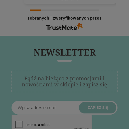
zebranych i zweryfikowanych przez
NEWSLETTER
Bądź na bieżąco z promocjami i
nowościami w sklepie i zapisz się
ZAPISZ SIĘ