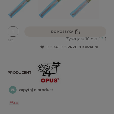
DO KOSZYKA
Zyskujesz
10
pkt [
?
]
szt.
DODAJ DO PRZECHOWALNI
PRODUCENT:
zapytaj o produkt