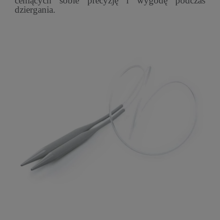
ceniących sobie precyzję i wygodę podczas
dziergania.