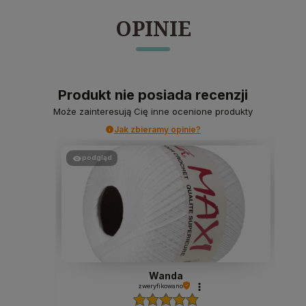
OPINIE
Produkt nie posiada recenzji
Może zainteresują Cię inne ocenione produkty
Jak zbieramy opinie?
podgląd
Wanda
zweryfikowano