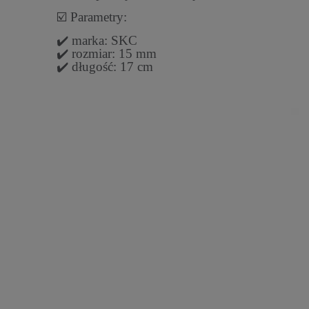
☑️ Parametry:
✔️ marka: SKC
✔️ rozmiar: 15 mm
✔️ długość: 17 cm