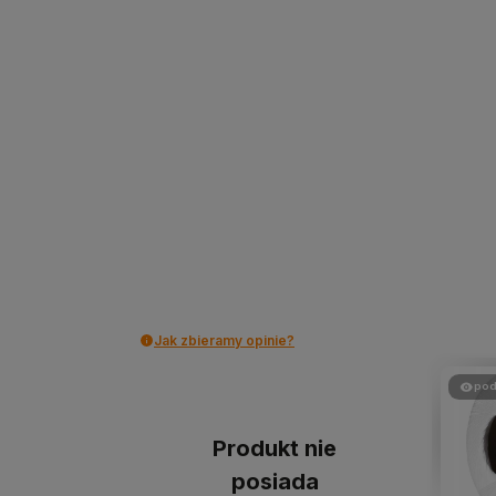
Jak zbieramy opinie?
pod
Produkt nie
posiada