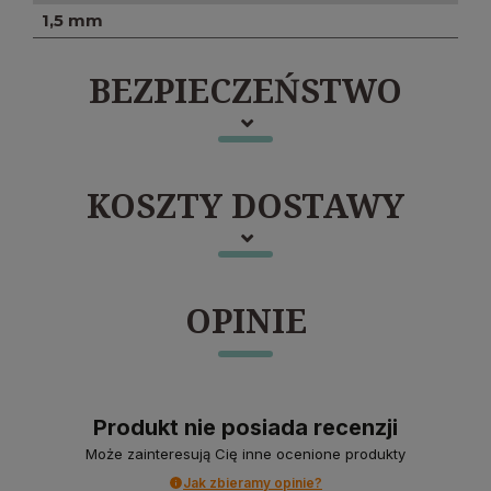
1,5 mm
BEZPIECZEŃSTWO
KOSZTY DOSTAWY
OPINIE
Produkt nie posiada recenzji
Może zainteresują Cię inne ocenione produkty
Jak zbieramy opinie?