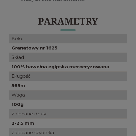
PARAMETRY
Kolor
Granatowy nr 1625
Skład
100% bawełna egipska merceryzowana
Długość
565m
Waga
100g
Zalecane druty
2-2,5 mm
Zalecane szydełka