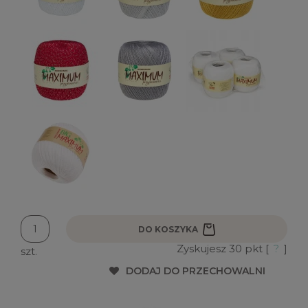
DO KOSZYKA
Zyskujesz
30
pkt [
?
]
szt.
DODAJ DO PRZECHOWALNI