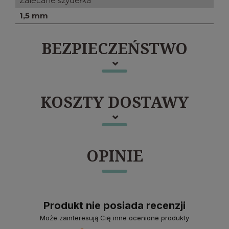
Zalecane szydełka
1,5 mm
BEZPIECZEŃSTWO
KOSZTY DOSTAWY
OPINIE
Produkt nie posiada recenzji
Może zainteresują Cię inne ocenione produkty