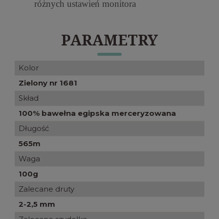
różnych ustawień monitora
PARAMETRY
Kolor
Zielony nr 1681
Skład
100% bawełna egipska merceryzowana
Długość
565m
Waga
100g
Zalecane druty
2-2,5 mm