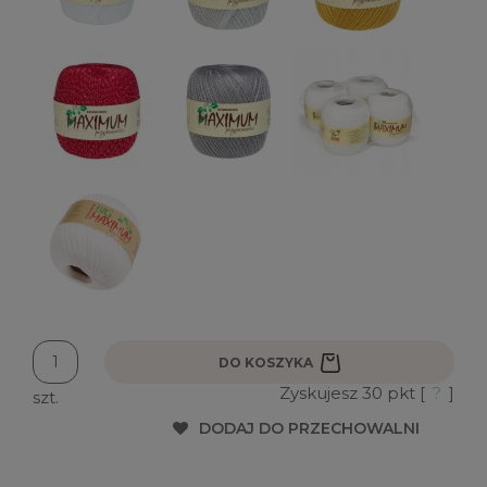
DO KOSZYKA
Zyskujesz
30
pkt [
?
]
szt.
DODAJ DO PRZECHOWALNI