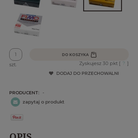
DO KOSZYKA
Zyskujesz
30
pkt [
?
]
szt.
DODAJ DO PRZECHOWALNI
-
PRODUCENT:
zapytaj o produkt
OPIS