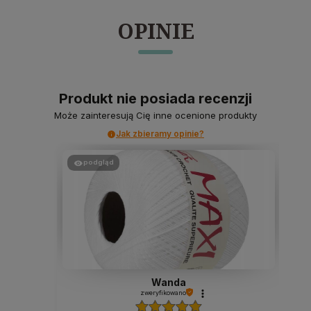
OPINIE
Produkt nie posiada recenzji
Może zainteresują Cię inne ocenione produkty
Jak zbieramy opinie?
podgląd
Wanda
zweryfikowano