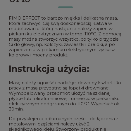
FIMO EFFECT to bardzo miękka i delikatna masa,
która zachwyci Cię swą doskonałością. Łatwa w
modelowaniu, którą następnie należy zapiec w
piekarniku elektrycznym w temp. 110°C. Z pomocą
masy można stworzyć wszystko, co tylko przyjdzie
Ci do głowy, np. kolczyki, zawieszki i breloki, a po
zapieczeniu w piekarniku elektrycznym, zyskasz
kolorowy i mocny produkt.
Instrukcja użycia:
Masę należy ugnieść i nadać jej dowolny kształt. Do
pracy z masą przydatne są łopatki drewniane.
Wymodelowany przedmiot ułożyć na szklanej
płytce lub folii aluminiowej i umieścić w piekarniku
elektrycznym podgrzanym do 110°C. Wypiekać ok.
30min.
Do przyklejenia odłamanych części i do łączenia z
metalowymi częściami należy użyć 2
składnikowego kleju. Stworzony produkt nie