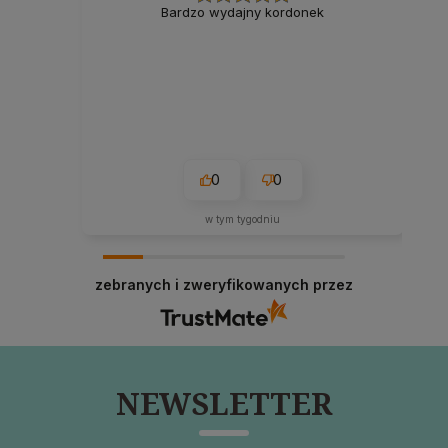
Bardzo wydajny kordonek
0
0
w tym tygodniu
zebranych i zweryfikowanych przez
NEWSLETTER