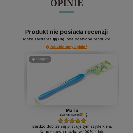
OPINIE
Produkt nie posiada recenzji
Może zainteresują Cię inne ocenione produkty
Jak zbieramy opinie?
podgląd
Maria
zweryfikowano
Bardzo dobrze się pracuje tym szydełkiem.
Kauczukowa rączka w 100% zdaje