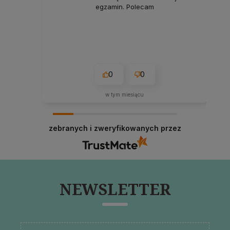
egzamin. Polecam
0
0
w tym miesiącu
zebranych i zweryfikowanych przez
NEWSLETTER