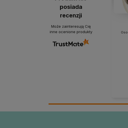
posiada
recenzji
Może zainteresują Cię
inne ocenione produkty
Osob