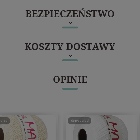
BEZPIECZEŃSTWO
KOSZTY DOSTAWY
OPINIE
gląd
podgląd