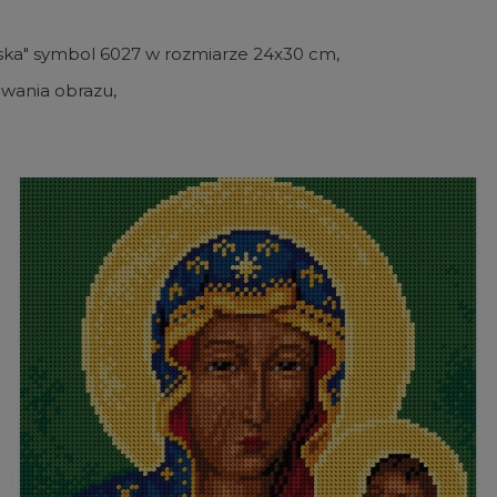
ka" symbol 6027 w rozmiarze 24x30 cm,
owania obrazu,