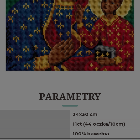
PARAMETRY
24x30 cm
11ct (44 oczka/10cm)
100% bawełna