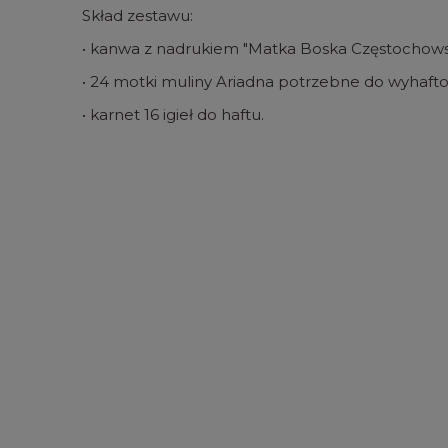
Skład zestawu:
• kanwa z nadrukiem "Matka Boska Częstochows
• 24 motki muliny Ariadna potrzebne do wyhaft
• karnet 16 igieł do haftu.