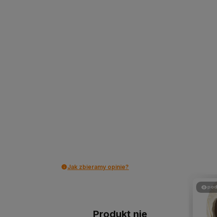
Jak zbieramy opinie?
pod
Produkt nie