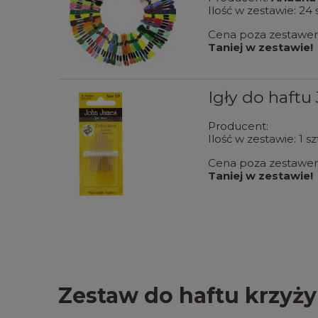
Ilość w zestawie:
24
s
Cena poza zestaw
Taniej w zestawie!
Igły do haftu
Producent:
Ilość w zestawie:
1
sz
Cena poza zestaw
Taniej w zestawie!
Zestaw do haftu krzy