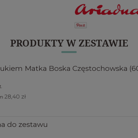
PRODUKTY W ZESTAWIE
rukiem Matka Boska Częstochowska (6
t.
28,40 zł
em
na do zestawu