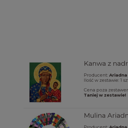
Kanwa z nad
Producent:
Ariadna
Ilość w zestawie:
1
sz
Cena poza zestaw
Taniej w zestawie!
Mulina Ariad
Producent:
Ariadna