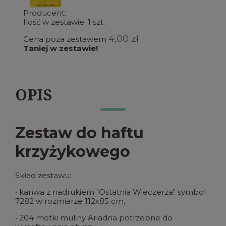
Producent:
Ilość w zestawie:
1
szt.
4,00 zł
Cena poza zestawem
Taniej w zestawie!
OPIS
Zestaw do haftu
krzyżykowego
Skład zestawu:
• kanwa z nadrukiem "Ostatnia Wieczerza" symbol
7282 w rozmiarze 112x85 cm,
• 204 motki muliny Ariadna potrzebne do