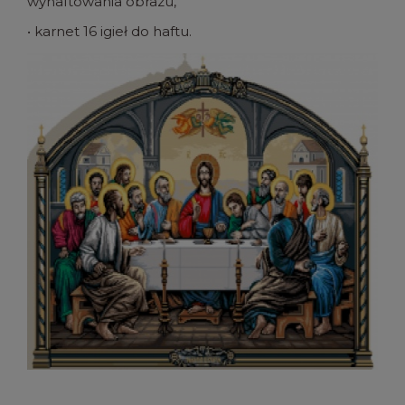
wyhaftowania obrazu,
• karnet 16 igieł do haftu.