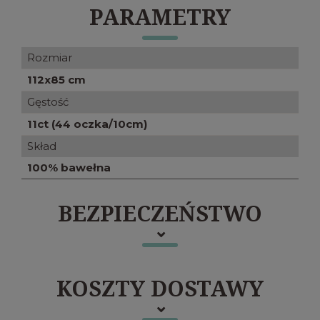
PARAMETRY
Rozmiar
112x85 cm
Gęstość
11ct (44 oczka/10cm)
Skład
100% bawełna
BEZPIECZEŃSTWO
KOSZTY DOSTAWY