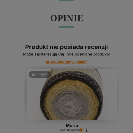
OPINIE
Produkt nie posiada recenzji
Może zainteresują Cię inne ocenione produkty
Jak zbieramy opinie?
podgląd
Maria
zweryfikowano