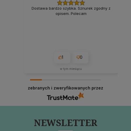
Dostawa bardzo szybka. Sznurek zgodny z
opisem. Polecam
1
0
w tym miesiącu
zebranych i zweryfikowanych przez
NEWSLETTER