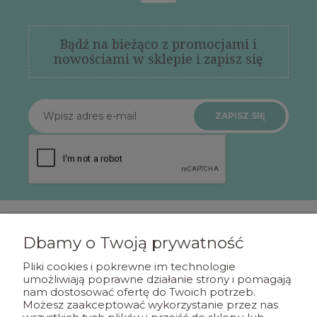
Bądź na bieżąco z promocjami i
nowościami w sklepie i zapisz się
ZAPISZ SIĘ
Dbamy o Twoją prywatność
POMOC
Pliki cookies i pokrewne im technologie
umożliwiają poprawne działanie strony i pomagają
nam dostosować ofertę do Twoich potrzeb.
MOJE KONTO
Możesz zaakceptować wykorzystanie przez nas