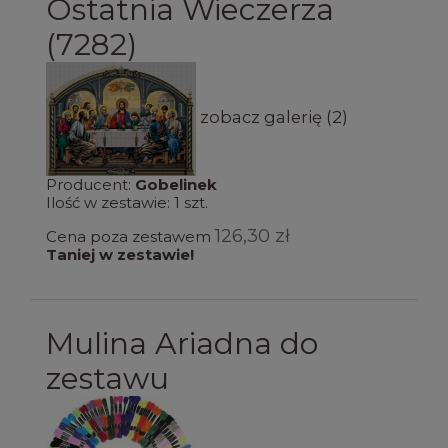
Ostatnia Wieczerza
(7282)
zobacz galerię (2)
Producent:
Gobelinek
Ilość w zestawie:
1
szt.
126,30 zł
Cena poza zestawem
Taniej w zestawie!
Mulina Ariadna do
zestawu