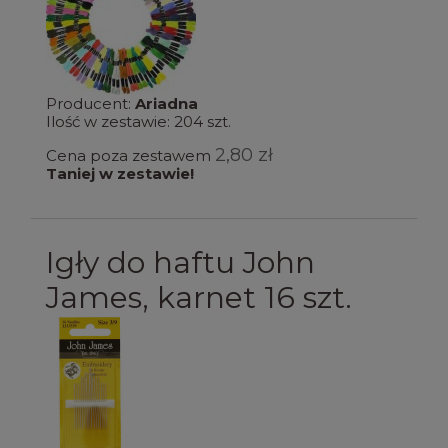
Producent:
Ariadna
Ilość w zestawie:
204
szt.
2,80 zł
Cena poza zestawem
Taniej w zestawie!
Igły do haftu John
James, karnet 16 szt.