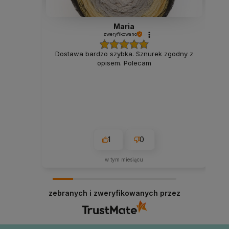
Maria
zweryfikowano
Dostawa bardzo szybka. Sznurek zgodny z
opisem. Polecam
1
0
w tym miesiącu
zebranych i zweryfikowanych przez