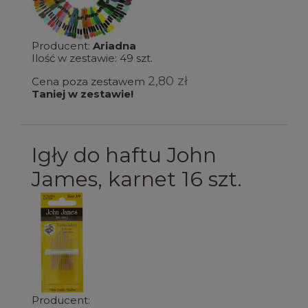
Producent:
Ariadna
Ilość w zestawie:
49
szt.
2,80 zł
Cena poza zestawem
Taniej w zestawie!
Igły do haftu John
James, karnet 16 szt.
Producent: