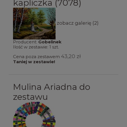
kapliczka (7078)
zobacz galerię (2)
Producent:
Gobelinek
Ilość w zestawie:
1
szt.
43,20 zł
Cena poza zestawem
Taniej w zestawie!
Mulina Ariadna do
zestawu