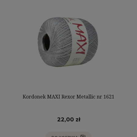
Kordonek MAXI Rexor Metallic nr 1621
22,00 zł