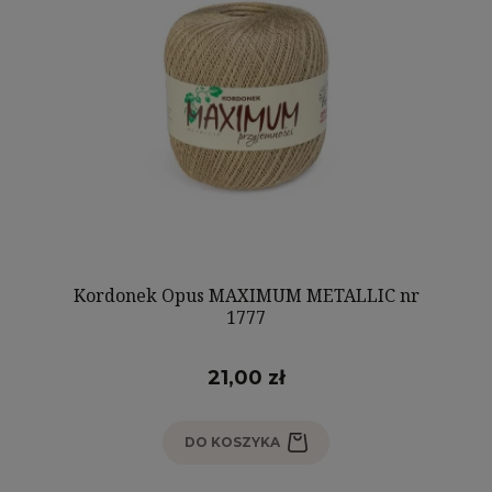
Kordonek Opus MAXIMUM METALLIC nr
1777
21,00 zł
DO KOSZYKA