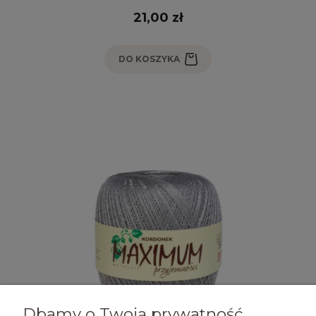
21,00 zł
DO KOSZYKA
Dbamy o Twoją prywatność