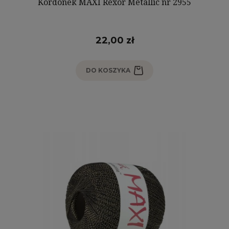
Kordonek MAXI Rexor Metallic nr 2955
22,00 zł
DO KOSZYKA