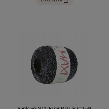
DO KOSZYKA
Kordonek MAXI Rexor Metallic nr 1999