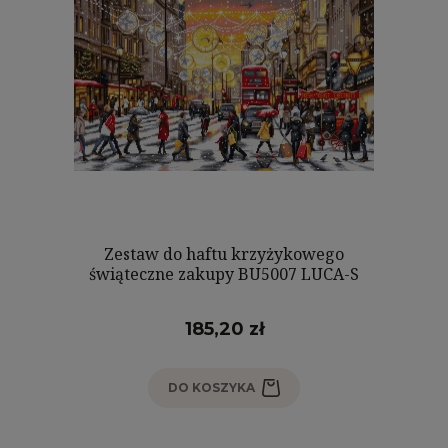
Zestaw do haftu krzyżykowego
świąteczne zakupy BU5007 LUCA-S
185,20 zł
DO KOSZYKA