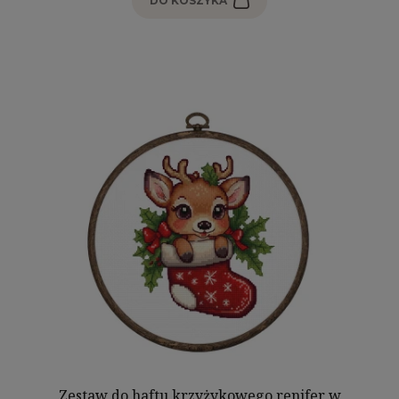
DO KOSZYKA
Zestaw do haftu krzyżykowego renifer w