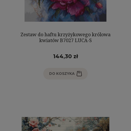
Zestaw do haftu krzyżykowego królowa
kwiatów B7027 LUCA-S
144,30 zł
DO KOSZYKA