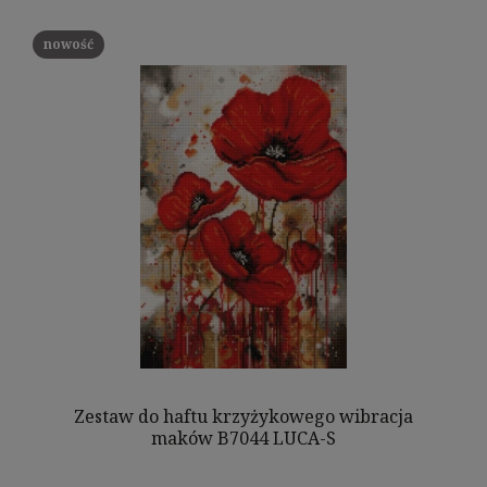
nowość
Zestaw do haftu krzyżykowego wibracja
maków B7044 LUCA-S