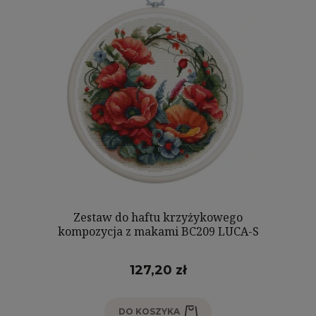
Zestaw do haftu krzyżykowego
kompozycja z makami BC209 LUCA-S
127,20 zł
DO KOSZYKA