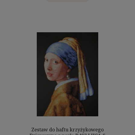
Zestaw do haftu krzyżykowego