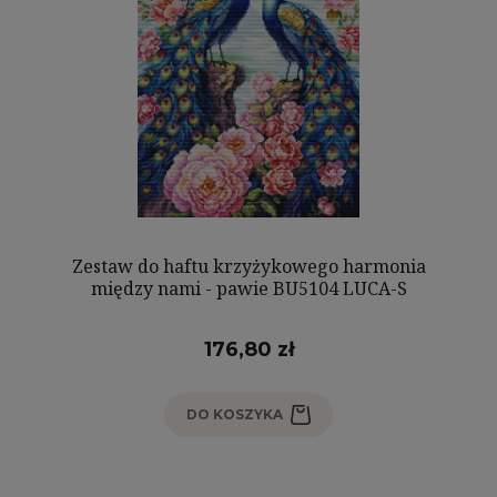
Zestaw do haftu krzyżykowego harmonia
między nami - pawie BU5104 LUCA-S
176,80 zł
DO KOSZYKA