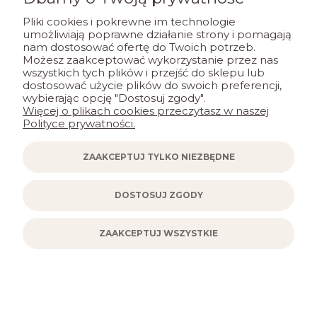
DO KOSZYKA
Pliki cookies i pokrewne im technologie
umożliwiają poprawne działanie strony i pomagają
nam dostosować ofertę do Twoich potrzeb.
Możesz zaakceptować wykorzystanie przez nas
wszystkich tych plików i przejść do sklepu lub
dostosować użycie plików do swoich preferencji,
wybierając opcję "Dostosuj zgody".
Więcej o plikach cookies przeczytasz w naszej
Polityce prywatności.
ZAAKCEPTUJ TYLKO NIEZBĘDNE
DOSTOSUJ ZGODY
ZAAKCEPTUJ WSZYSTKIE