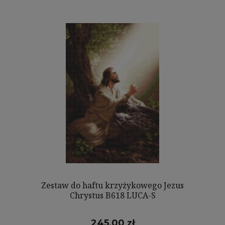
Zestaw do haftu krzyżykowego Jezus
Chrystus B618 LUCA-S
245,00 zł