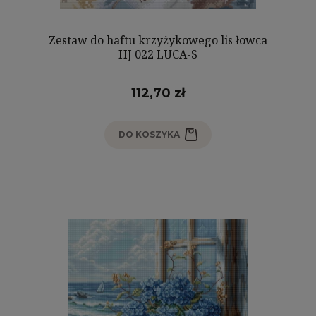
Zestaw do haftu krzyżykowego lis łowca
HJ 022 LUCA-S
112,70 zł
DO KOSZYKA