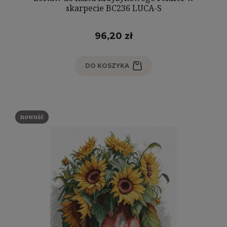
skarpecie BC236 LUCA-S
96,20 zł
DO KOSZYKA
nowość