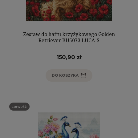
Zestaw do haftu krzyżykowego Golden
Retriever BU5073 LUCA-S
150,90 zł
DO KOSZYKA
nowość