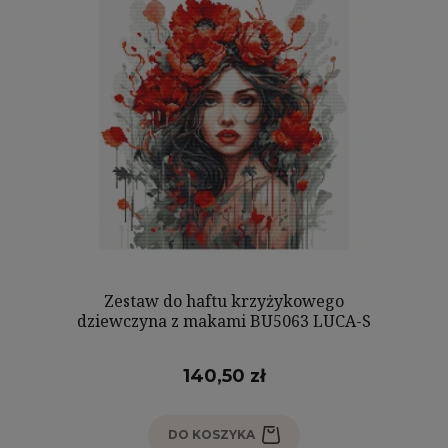
Zestaw do haftu krzyżykowego
dziewczyna z makami BU5063 LUCA-S
140,50 zł
DO KOSZYKA