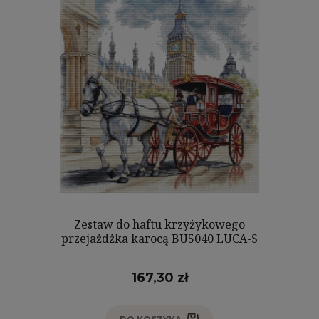
Zestaw do haftu krzyżykowego
przejażdżka karocą BU5040 LUCA-S
167,30 zł