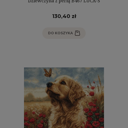
Dziewczyna z perłą B467 LUCA-S
130,40 zł
DO KOSZYKA