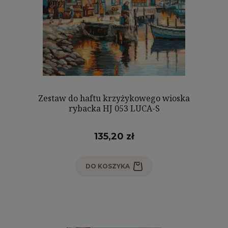
Zestaw do haftu krzyżykowego wioska
rybacka HJ 053 LUCA-S
135,20 zł
DO KOSZYKA