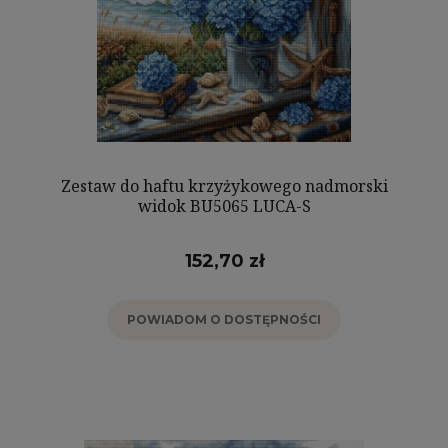
Zestaw do haftu krzyżykowego nadmorski
widok BU5065 LUCA-S
152,70 zł
POWIADOM O DOSTĘPNOŚCI