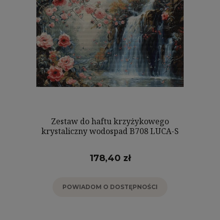
Zestaw do haftu krzyżykowego
krystaliczny wodospad B708 LUCA-S
178,40 zł
POWIADOM O DOSTĘPNOŚCI