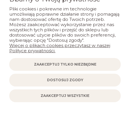
DO KOSZYKA
Pliki cookies i pokrewne im technologie
umożliwiają poprawne działanie strony i pomagają
nam dostosować ofertę do Twoich potrzeb.
Możesz zaakceptować wykorzystanie przez nas
wszystkich tych plików i przejść do sklepu lub
dostosować użycie plików do swoich preferencji,
wybierając opcję "Dostosuj zgody".
Więcej o plikach cookies przeczytasz w naszej
Polityce prywatności.
ZAAKCEPTUJ TYLKO NIEZBĘDNE
DOSTOSUJ ZGODY
ZAAKCEPTUJ WSZYSTKIE