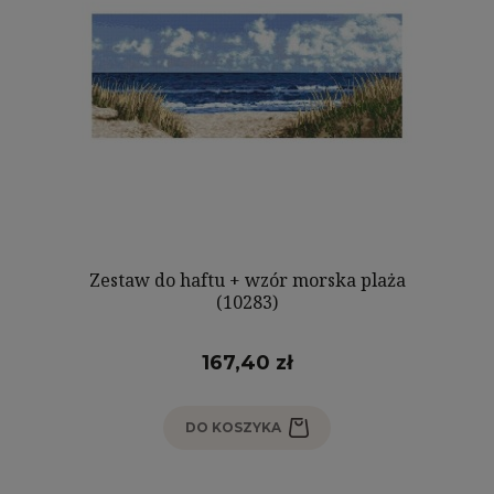
Zestaw do haftu + wzór morska plaża
(10283)
167,40 zł
DO KOSZYKA