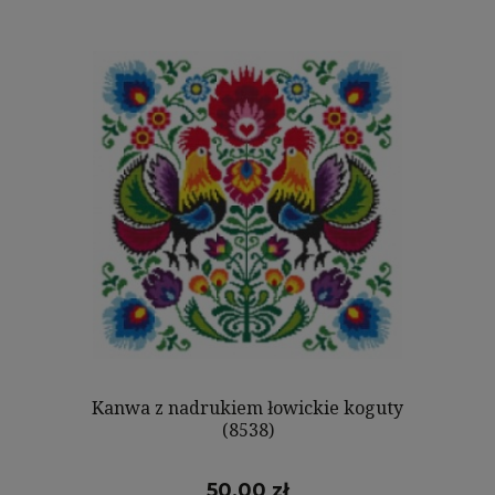
Kanwa z nadrukiem łowickie koguty
(8538)
50,00 zł