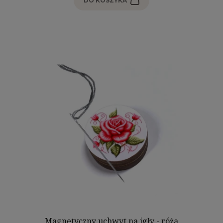
DO KOSZYKA
Magnetyczny uchwyt na igły - róża