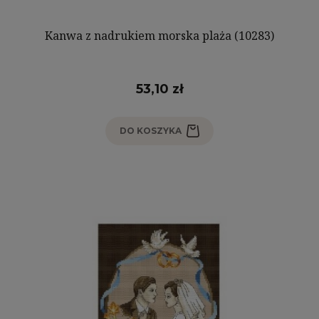
Kanwa z nadrukiem morska plaża (10283)
53,10 zł
DO KOSZYKA