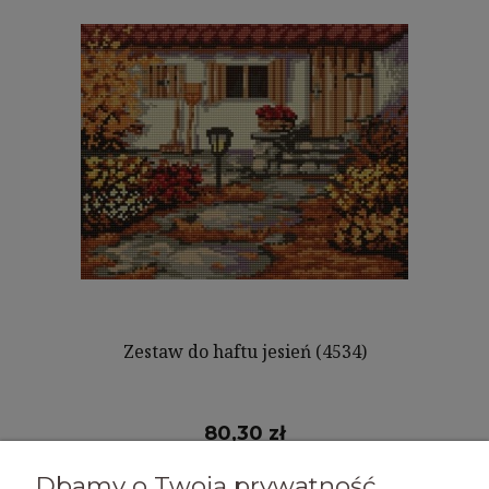
Zestaw do haftu jesień (4534)
80,30 zł
Dbamy o Twoją prywatność