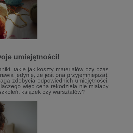
woje umiejętności!
iki, takie jak koszty materiałów
czy czas
rawia jedynie, że jest ona
przyjemniejsza).
ymaga zdobycia
odpowiednich umiejętności,
 Dlaczego
więc cena rękodzieła nie miałaby
szkoleń, książek czy warsztatów?