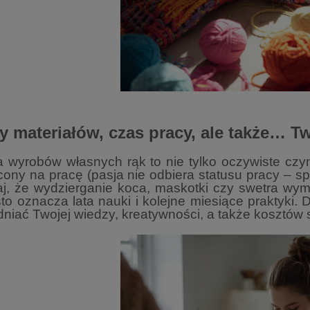
y materiałów, czas pracy, ale także… T
wyrobów własnych rąk to nie tylko oczywiste czynn
ony na pracę (pasja nie odbiera statusu pracy – sp
aj, że wydzierganie koca, maskotki czy swetra w
to oznacza lata nauki i kolejne miesiące praktyki.
niać Twojej wiedzy, kreatywności, a także kosztów