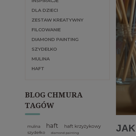
INSPIRACJE
DLA DZIECI
ZESTAW KREATYWNY
FILCOWANIE
DIAMOND PAINTING
SZYDEŁKO
MULINA
HAFT
BLOG CHMURA
TAGÓW
haft
JA
haft krzyżykowy
mulina
szydełko
diamond painting