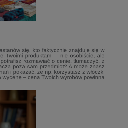
astanów się, kto faktycznie znajduje
się w
ne Twoimi produktami – nie
osobiście, ale
potrafisz rozmawiać o cenie, tłumaczyć, z
racza poza sam przedmiot? A może znasz
nań i pokazać, że np. korzystasz z włóczki
a wycenę – cena Twoich wyrobów powinna