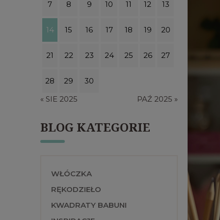
7
8
9
10
11
12
13
14
15
16
17
18
19
20
21
22
23
24
25
26
27
28
29
30
« SIE 2025
PAŹ 2025 »
BLOG KATEGORIE
WŁÓCZKA
RĘKODZIEŁO
KWADRATY BABUNI