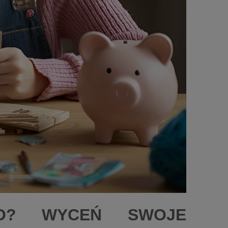
ŁO? WYCEŃ SWOJE